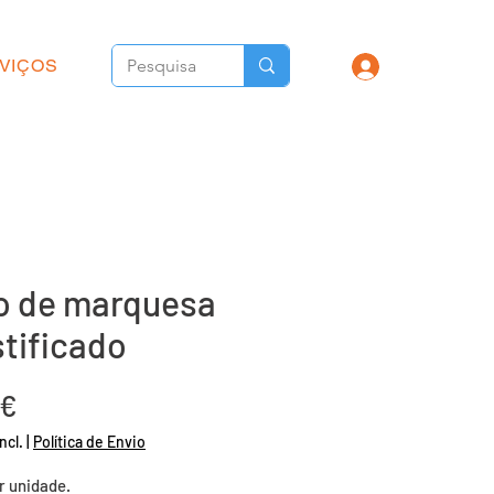
VIÇOS
o de marquesa
stificado
Preço
 €
ncl.
|
Política de Envio
r unidade.