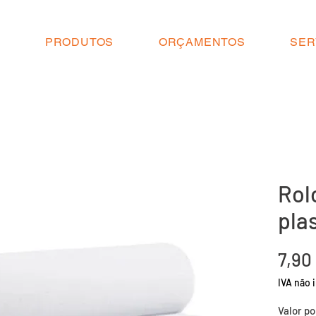
O
PRODUTOS
ORÇAMENTOS
SER
Rol
pla
7,90
IVA não i
Valor po