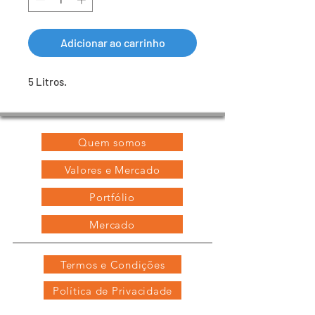
Adicionar ao carrinho
5 Litros.
Quem somos
Valores e Mercado
Portfólio
Mercado
Termos e Condições
Política de Privacidade