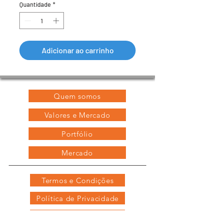
Quantidade
*
Adicionar ao carrinho
Quem somos
Valores e Mercado
Portfólio
Mercado
Termos e Condições
Política de Privacidade
Política de Devoluções