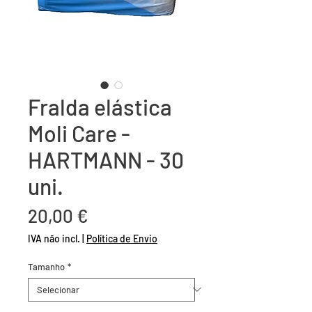
Fralda elástica
Moli Care -
HARTMANN - 30
uni.
Preço
20,00 €
IVA não incl.
|
Política de Envio
Tamanho
*