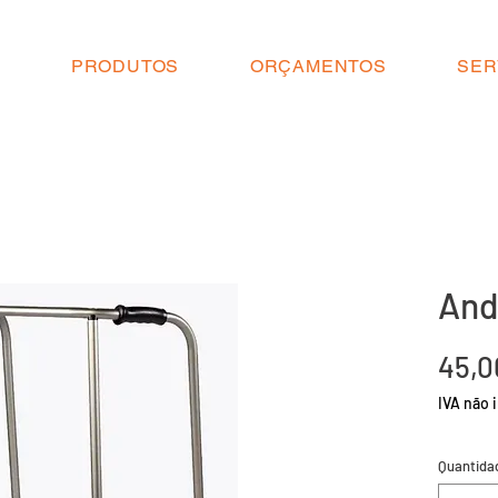
O
PRODUTOS
ORÇAMENTOS
SER
And
45,0
IVA não i
Quantida