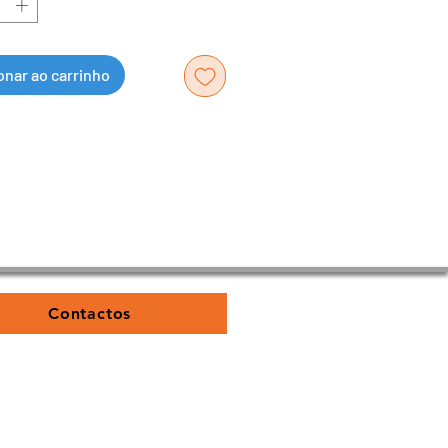
onar ao carrinho
Contactos