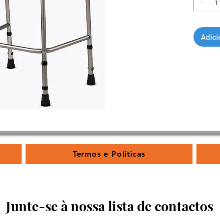
Adici
Termos e Políticas
Junte-se à nossa lista de contactos