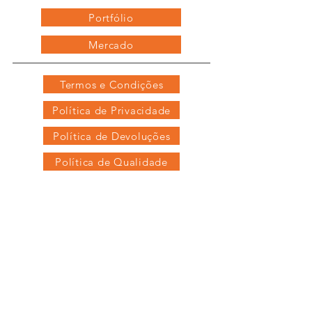
Portfólio
Mercado
Termos e Condições
Política de Privacidade
Política de Devoluções
Política de Qualidade
Contactos
Junte-se à nossa 