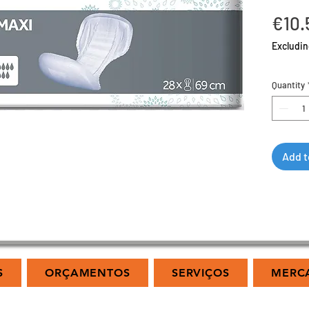
€10.
Excludin
Quantity
Add t
S
ORÇAMENTOS
SERVIÇOS
MERC