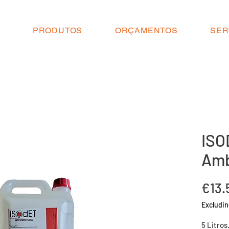
O
PRODUTOS
ORÇAMENTOS
SER
ISO
Amb
€13.
Excludin
5 Litros