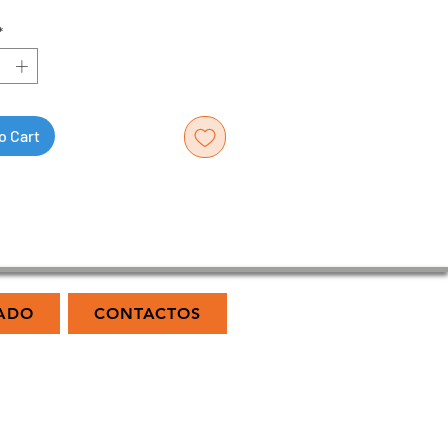
*
o Cart
ADO
CONTACTOS