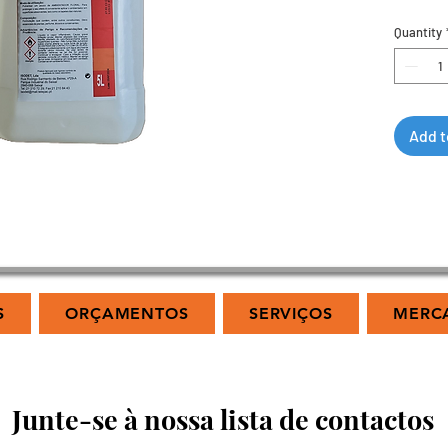
Quantity
Add t
S
ORÇAMENTOS
SERVIÇOS
MERC
Junte-se à nossa lista de contactos