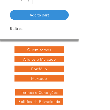
Add to Cart
5 Litros.
Quem somos
Valores e Mercado
Portfólio
Mercado
Termos e Condições
Política de Privacidade