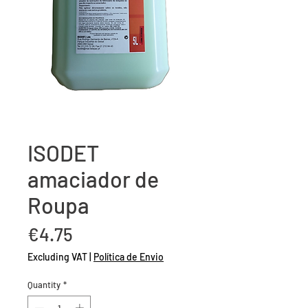
ISODET
amaciador de
Roupa
Price
€4.75
Excluding VAT
|
Política de Envio
Quantity
*