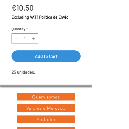
Price
€10.50
Excluding VAT
|
Política de Envio
Quantity
*
Add to Cart
25 unidades.
Quem somos
Valores e Mercado
Portfólio